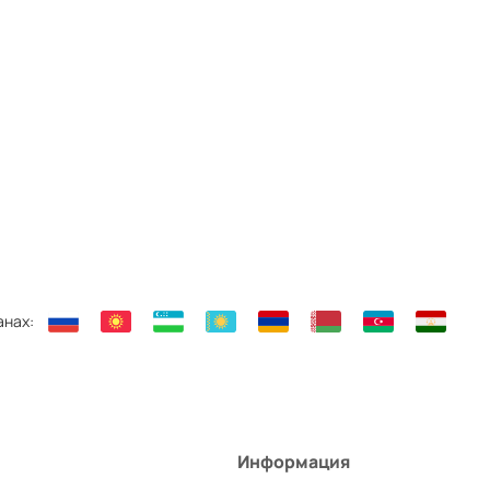
анах:
Информация