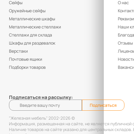
Сейфы
О нас
Оружейные сейфы
Контакт
Металлические шкафы
Реквиз
Металлические стеллажи
Наши к
Стеллажи для склада
Благод
Шкафы для раздевалок
Отзывы
Верстаки
Лицензи
Почтовые ящики
Новост
Подборки товаров
Ваканс
Подписаться на рассылку:
Подписаться
"Железная мебель" 2002-2026 ©
Информация, размещенная на сайте, не является публичной 
Наличие товаров на сайте указано для центральных складов.