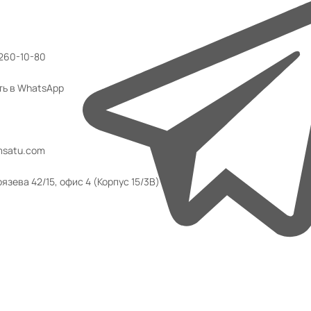
 260-10-80
ть в WhatsApp
msatu.com
язева 42/15, офис 4 (Корпус 15/3В)