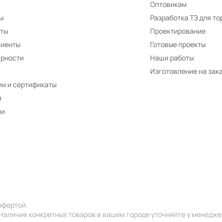
Оптовикам
ы
Разработка ТЗ для то
иты
Проектирование
лиенты
Готовые проекты
арности
Наши работы
Изготовление на зак
и и сертификаты
и
ии
офертой.
 Наличие конкретных товаров в вашем городе уточняйте у менедже