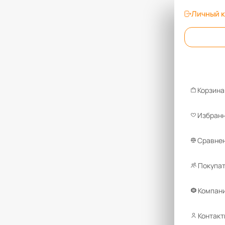
Личный 
Корзина
Избран
Сравнен
Покупа
Компан
Контакт