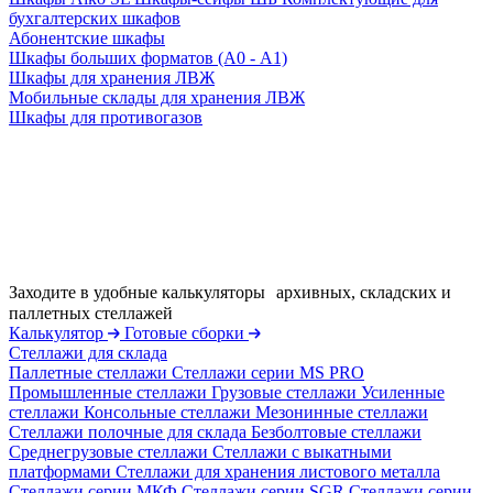
бухгалтерских шкафов
Абонентские шкафы
Шкафы больших форматов (А0 - А1)
Шкафы для хранения ЛВЖ
Мобильные склады для хранения ЛВЖ
Шкафы для противогазов
Заходите в удобные калькуляторы архивных, складских и
паллетных стеллажей
Калькулятор
Готовые сборки
Стеллажи для склада
Паллетные стеллажи
Стеллажи серии MS PRO
Промышленные стеллажи
Грузовые стеллажи
Усиленные
стеллажи
Консольные стеллажи
Мезонинные стеллажи
Стеллажи полочные для склада
Безболтовые стеллажи
Среднегрузовые стеллажи
Стеллажи с выкатными
платформами
Стеллажи для хранения листового металла
Стеллажи серии МКФ
Стеллажи серии SGR
Стеллажи серии