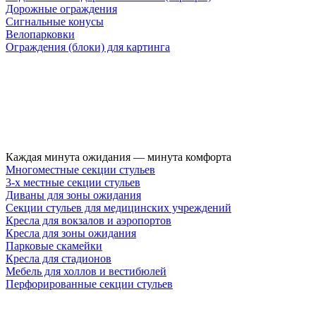
Дорожные ограждения
Сигнальные конусы
Велопарковки
Ограждения (блоки) для картинга
Каждая минута ожидания — минута комфорта
Многоместные секции стульев
3-х местные секции стульев
Диваны для зоны ожидания
Секции стульев для медицинских учреждений
Кресла для вокзалов и аэропортов
Кресла для зоны ожидания
Парковые скамейки
Кресла для стадионов
Мебель для холлов и вестибюлей
Перфорированные секции стульев