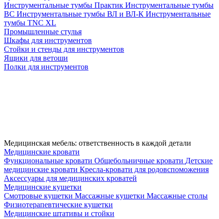
Инструментальные тумбы Практик
Инструментальные тумбы
ВС
Инструментальные тумбы ВЛ и ВЛ-К
Инструментальные
тумбы TNC XL
Промышленные стулья
Шкафы для инструментов
Стойки и стенды для инструментов
Ящики для ветоши
Полки для инструментов
Медицинская мебель: ответственность в каждой детали
Медицинские кровати
Функциональные кровати
Общебольничные кровати
Детские
медицинские кровати
Кресла-кровати для родовспоможения
Аксессуары для медицинских кроватей
Медицинские кушетки
Смотровые кушетки
Массажные кушетки
Массажные столы
Физиотерапевтические кушетки
Медицинские штативы и стойки