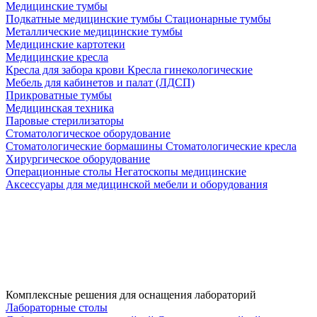
Медицинские тумбы
Подкатные медицинские тумбы
Стационарные тумбы
Металлические медицинские тумбы
Медицинские картотеки
Медицинские кресла
Кресла для забора крови
Кресла гинекологические
Мебель для кабинетов и палат (ЛДСП)
Прикроватные тумбы
Медицинская техника
Паровые стерилизаторы
Стоматологическое оборудование
Стоматологические бормашины
Стоматологические кресла
Хирургическое оборудование
Операционные столы
Негатоскопы медицинские
Аксессуары для медицинской мебели и оборудования
Комплексные решения для оснащения лабораторий
Лабораторные столы