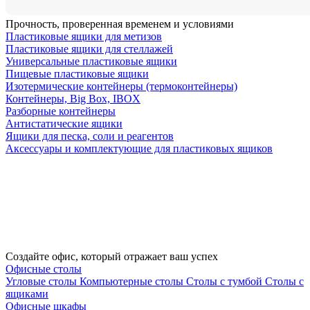
Прочность, проверенная временем и условиями
Пластиковые ящики для метизов
Пластиковые ящики для стеллажей
Универсальные пластиковые ящики
Пищевые пластиковые ящики
Изотермические контейнеры (термоконтейнеры)
Контейнеры, Big Box, IBOX
Разборные контейнеры
Антистатические ящики
Ящики для песка, соли и реагентов
Аксессуары и комплектующие для пластиковых ящиков
Создайте офис, который отражает ваш успех
Офисные столы
Угловые столы
Компьютерные столы
Столы с тумбой
Столы с
ящиками
Офисные шкафы