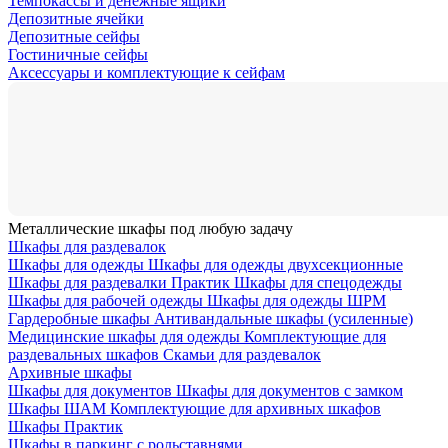
Темпокассы и денежные ящики
Депозитные ячейки
Депозитные сейфы
Гостиничные сейфы
Аксессуары и комплектующие к сейфам
Металлические шкафы под любую задачу
Шкафы для раздевалок
Шкафы для одежды
Шкафы для одежды двухсекционные
Шкафы для раздевалки Практик
Шкафы для спецодежды
Шкафы для рабочей одежды
Шкафы для одежды ШРМ
Гардеробные шкафы
Антивандальные шкафы (усиленные)
Медицинские шкафы для одежды
Комплектующие для
раздевальных шкафов
Скамьи для раздевалок
Архивные шкафы
Шкафы для документов
Шкафы для документов с замком
Шкафы ШАМ
Комплектующие для архивных шкафов
Шкафы Практик
Шкафы в паркинг с рольставнями