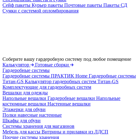
Сейф пакеты
Курьер пакеты
Почтовые пакеты
Пакеты СД
Сумки с системой опломбирования
Соберите вашу гардеробную систему под любое помещение
Калькулятор
Готовые сборки
Гардеробные системы
Гардеробные системы ПРАКТИК Home
Гардеробные системы
Титан-GS
Калькулятор гардеробных систем Титан-GS
Комплектующие для гардеробных систем
Вешалки для одежды
Напольные вешалки
Гардеробные вешалки
Напольные
костюмные вешалки
Настенные вешалки
Этажерки для обуви
Полки навесные настенные
Шкафы для обуви
Системы хранения для магазинов
Мебель для кассы
Витрины и прилавки из ЛДСП
Прочие системы хранения