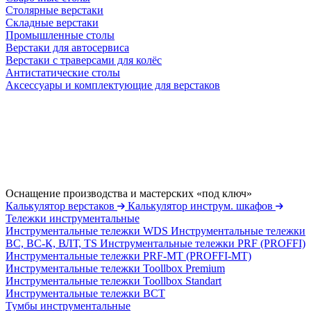
Столярные верстаки
Складные верстаки
Промышленные столы
Верстаки для автосервиса
Верстаки с траверсами для колёс
Антистатические столы
Аксессуары и комплектующие для верстаков
Оснащение производства и мастерских «под ключ»
Калькулятор верстаков
Калькулятор инструм. шкафов
Тележки инструментальные
Инструментальные тележки WDS
Инструментальные тележки
ВС, ВС-К, ВЛТ, TS
Инструментальные тележки PRF (PROFFI)
Инструментальные тележки PRF-MT (PROFFI-MT)
Инструментальные тележки Toollbox Premium
Инструментальные тележки Toollbox Standart
Инструментальные тележки ВСТ
Тумбы инструментальные