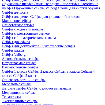
Оружейные шкафы
Элитные оружейные сейфы
Армейские
шкафы
Оружейные сейфы Valberg
Столы для чистки оружия
Сейфы для дома
Сейфы для денег
Сейфы для украшений и часов
Маленькие сейфы
Огнестойкие сейфы
Сейфы с кодовым замком
Сейфы с электронным замком
Сейфы с биометрическим замком
Сейфы для офиса
Сейфы для документов
Бухгалтерские сейфы
Сейфы-шкафы
Сейфы Valberg
Автомобильные сейфы
Встраиваемые сейфы
Взломостойкие сейфы
Сейфы 1 класса
Сейфы 2 класса
Сейфы 3 класса
Сейфы 4
класса
Сейфы 5 класса
Огневзломостойкие сейфы
Мебельные сейфы
Детские сейфы
Сейфы с ключевым замком
Медицинские сейфы
Термостаты
Эксклюзивные сейфы