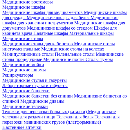
Медицинские ростомеры
Медицинские шкафы
Медицинские шкафы для медикаментов
Медицинские шкафы
для одежды
Медицинские шкафы для белья
Медицинские
шкафы для хранения инструментов
Медицинские шкафы для
документов
Медицинские шкафы со стеклом
Шкафы для
кабинета врача
Палатные шкафы
Материальные шкафы
Медицинские столы
Медицинские столы для кабинетов
Медицинские столы
инструментальные
Медицинские столы на колесах
Манипуляционные столы
Пеленальные столы
Медицинские
столы процедурные
Медицинские посты
Столы-тумбы
Медицинские мойки
Медицинские ширмы
Рециркуляторы
Медицинские стулья и табуреты
Лабораторные стулья и табуреты
Медицинские банкетки
Медицинские банкетки без спинки
Медицинские банкетки со
спинкой
Медицинские диваны
Медицинские тележки
Тележки для перевозки больных (каталки)
Медицинские
тележки для раздачи пищи
Тележки для белья
Тележки для
перевозки медицинских грузов (платформенные)
Настенные аптечки