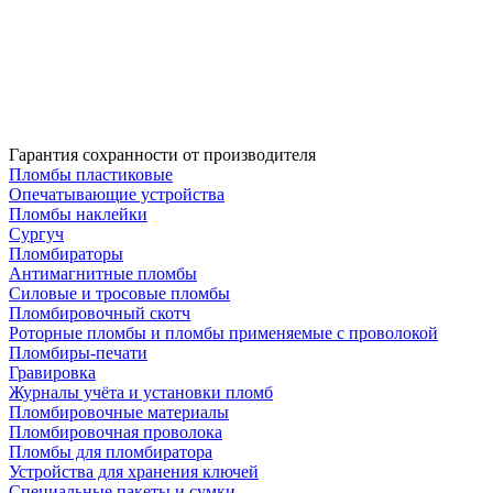
Гарантия сохранности от производителя
Пломбы пластиковые
Опечатывающие устройства
Пломбы наклейки
Сургуч
Пломбираторы
Антимагнитные пломбы
Силовые и тросовые пломбы
Пломбировочный скотч
Роторные пломбы и пломбы применяемые с проволокой
Пломбиры-печати
Гравировка
Журналы учёта и установки пломб
Пломбировочные материалы
Пломбировочная проволока
Пломбы для пломбиратора
Устройства для хранения ключей
Специальные пакеты и сумки