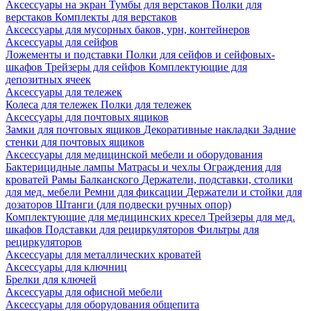
Аксессуары на экран
Тумбы для верстаков
Полки для
верстаков
Комплекты для верстаков
Аксессуары для мусорных баков, урн, контейнеров
Аксессуары для сейфов
Ложементы и подставки
Полки для сейфов и сейфовых-
шкафов
Трейзеры для сейфов
Комплектующие для
депозитных ячеек
Аксессуары для тележек
Колеса для тележек
Полки для тележек
Аксессуары для почтовых ящиков
Замки для почтовых ящиков
Декоративные накладки
Задние
стенки для почтовых ящиков
Аксессуары для медицинской мебели и оборудования
Бактерицидные лампы
Матрасы и чехлы
Ограждения для
кроватей
Рамы Балканского
Держатели, подставки, столики
для мед. мебели
Ремни для фиксации
Держатели и стойки для
дозаторов
Штанги (для подвески ручных опор)
Комплектующие для медицинских кресел
Трейзеры для мед.
шкафов
Подставки для рециркуляторов
Фильтры для
рециркуляторов
Аксессуары для металлических кроватей
Аксессуары для ключниц
Брелки для ключей
Аксессуары для офисной мебели
Аксессуары для оборудования общепита