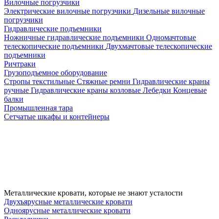
Вилочные погрузчики
Электрические вилочные погрузчики
Дизельные вилочные
погрузчики
Гидравлические подъемники
Ножничные гидравлические подъемники
Одномачтовые
телескопические подъемники
Двухмачтовые телескопические
подъемники
Ричтраки
Грузоподъемное оборудование
Стропы текстильные
Стяжные ремни
Гидравлические краны
ручные
Гидравлические краны козловые
Лебедки
Концевые
балки
Промышленная тара
Сетчатые шкафы и контейнеры
Металлические кровати, которые не знают усталости
Двухъярусные металлические кровати
Одноярусные металлические кровати