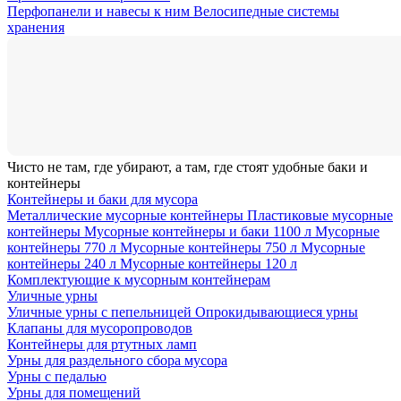
Перфопанели и навесы к ним
Велосипедные системы
хранения
Чисто не там, где убирают, а там, где стоят удобные баки и
контейнеры
Контейнеры и баки для мусора
Металлические мусорные контейнеры
Пластиковые мусорные
контейнеры
Мусорные контейнеры и баки 1100 л
Мусорные
контейнеры 770 л
Мусорные контейнеры 750 л
Мусорные
контейнеры 240 л
Мусорные контейнеры 120 л
Комплектующие к мусорным контейнерам
Уличные урны
Уличные урны с пепельницей
Опрокидывающиеся урны
Клапаны для мусоропроводов
Контейнеры для ртутных ламп
Урны для раздельного сбора мусора
Урны с педалью
Урны для помещений