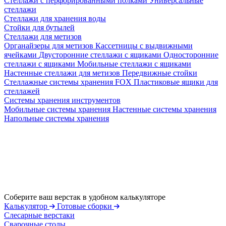
Стеллажи с перфорированными полками
Универсальные
стеллажи
Стеллажи для хранения воды
Стойки для бутылей
Стеллажи для метизов
Органайзеры для метизов
Кассетницы с выдвижными
ячейками
Двусторонние стеллажи с ящиками
Односторонние
стеллажи с ящиками
Мобильные стеллажи с ящиками
Настенные стеллажи для метизов
Передвижные стойки
Стеллажные системы хранения FOX
Пластиковые ящики для
стеллажей
Системы хранения инструментов
Мобильные системы хранения
Настенные системы хранения
Напольные системы хранения
Соберите ваш верстак в удобном калькуляторе
Калькулятор
Готовые сборки
Слесарные верстаки
Сварочные столы