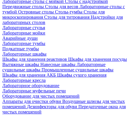
Лабораторные столы с мойкой
Столы с надстройкой
Передвижные столы
Столы для весов
Лабораторные столы с
тумбой
Островные столы
Столы-тумбы
Столы для
микроскопирования
Столы для титрования
Надстройки для
лабораторных столов
Лабораторные стулья
Лабораторные мойки
Аварийные души
Лабораторные тумбы
Подкатные тумбы
Лабораторные шкафы
Шкафы для хранения реактивов
Шкафы для хранения посуды
Вытяжные шкафы
Навесные шкафы
Лабораторные
сушильные шкафы
Промышленные сушильные шкафы
Шкафы для хранения АКБ
Шкафы сухого хранения
Лабораторные кресла
Лабораторное оборудование
Лабораторные муфельные печи
Оборудование для чистых помещений
Аппараты для очистки обуви
Воздушные шлюзы для чистых
помещений
Дезинфекторы для обуви
Передаточные окна для
чистых помещений