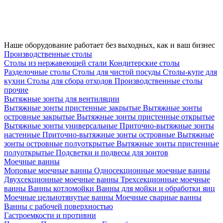
Наше оборудование работает без выходных, как и ваш бизнес
Производственные столы
Столы из нержавеющей стали
Кондитерские столы
Разделочные столы
Столы для чистой посуды
Столы-купе для
кухни
Столы для сбора отходов
Производственные столы
прочие
Вытяжные зонты для вентиляции
Вытяжные зонты пристенные закрытые
Вытяжные зонты
островные закрытые
Вытяжные зонты пристенные открытые
Вытяжные зонты универсальные
Приточно-вытяжные зонты
настенные
Приточно-вытяжные зонты островные
Вытяжные
зонты островные полуоткрытые
Вытяжные зонты пристенные
полуоткрытые
Подсветки и подвесы для зонтов
Моечные ванны
Моповые моечные ванны
Односекционные моечные ванны
Двухсекционные моечные ванны
Трехсекционные моечные
ванны
Ванны котломойки
Ванны для мойки и обработки яиц
Моечные цельнотянутые ванны
Моечные сварные ванны
Ванны с рабочей поверхностью
Гастроемкости и противни