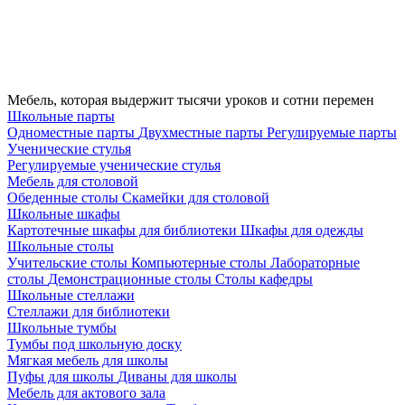
Мебель, которая выдержит тысячи уроков и сотни перемен
Школьные парты
Одноместные парты
Двухместные парты
Регулируемые парты
Ученические стулья
Регулируемые ученические стулья
Мебель для столовой
Обеденные столы
Скамейки для столовой
Школьные шкафы
Картотечные шкафы для библиотеки
Шкафы для одежды
Школьные столы
Учительские столы
Компьютерные столы
Лабораторные
столы
Демонстрационные столы
Столы кафедры
Школьные стеллажи
Стеллажи для библиотеки
Школьные тумбы
Тумбы под школьную доску
Мягкая мебель для школы
Пуфы для школы
Диваны для школы
Мебель для актового зала