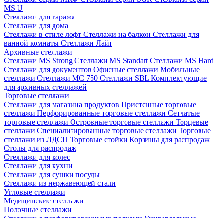
MS U
Стеллажи для гаража
Стеллажи для дома
Стеллажи в стиле лофт
Стеллажи на балкон
Стеллажи для
ванной комнаты
Стеллажи Лайт
Архивные стеллажи
Стеллажи MS Strong
Стеллажи MS Standart
Стеллажи MS Hard
Стеллажи для документов
Офисные стеллажи
Мобильные
стеллажи
Стеллажи МС 750
Стеллажи SBL
Комплектующие
для архивных стеллажей
Торговые стеллажи
Стеллажи для магазина продуктов
Пристенные торговые
стеллажи
Перфорированные торговые стеллажи
Сетчатые
торговые стеллажи
Островные торговые стеллажи
Торцевые
стеллажи
Специализированные торговые стеллажи
Торговые
стеллажи из ЛДСП
Торговые стойки
Корзины для распродаж
Столы для распродаж
Стеллажи для колес
Стеллажи для кухни
Стеллажи для сушки посуды
Стеллажи из нержавеющей стали
Угловые стеллажи
Медицинские стеллажи
Полочные стеллажи