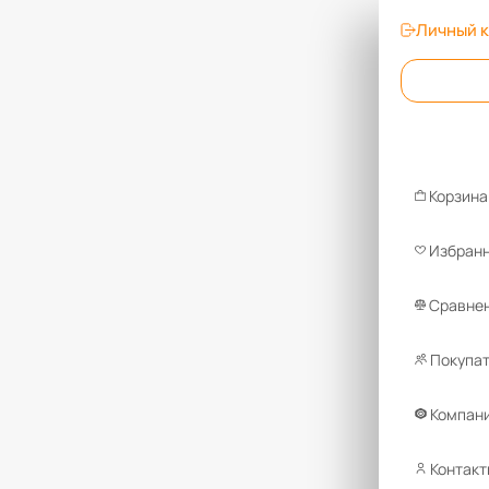
Личный 
Корзина
Избран
Сравнен
Покупа
Компан
Контакт