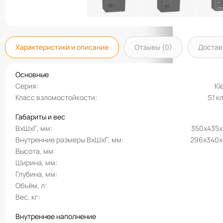
Характеристики и описание
Отзывы (0)
Достав
Основные
Серия
Kl
Класс взломостойкости
S1 к
Габариты и вес
ВхШхГ, мм
350х435
Внутренние размеры ВхШхГ, мм
296х340
Высота, мм
Ширина, мм
Глубина, мм
Объём, л
Вес, кг
Внутреннее наполнение