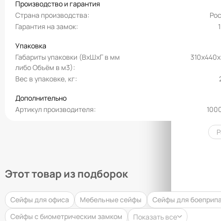
Производство и гарантия
Страна производства
Ро
Гарантия на замок
Упаковка
Габариты упаковки (ВхШхГ в мм
310х440
либо Объём в м3)
Вес в упаковке, кг
Дополнительно
Артикул производителя
100
Р
Этот товар из подборок
Сейфы для офиса
Мебельные сейфы
Сейфы для боеприп
Сейфы с биометрическим замком
Показать все