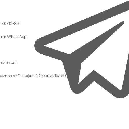
 260-10-80
ть в WhatsApp
msatu.com
язева 42/15, офис 4 (Корпус 15/3В)