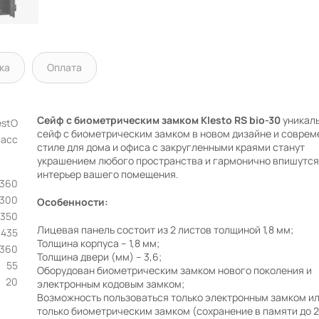
ка
Оплата
Сейф с биометрическим замком Klesto RS bio-30
уникал
estO
сейф с биометрическим замком в новом дизайне и совре
ласс
стиле для дома и офиса с закругленными краями станут
украшением любого пространства и гармонично впишутся
интерьер вашего помещения.
х360
х300
Особенности:
350
Лицевая панель состоит из 2 листов толщиной 1,8 мм;
435
Толщина корпуса – 1,8 мм;
360
Толщина двери
(мм) – 3,6;
55
Оборудован биометрическим замком нового поколения и
20
электронным кодовым замком;
Возможность пользоваться только электронным замком и
только биометрическим замком (сохранение в памяти до 