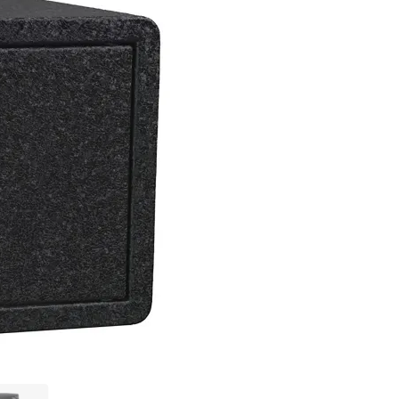
296 300 ₸
Нашли дешевле?
В КОРЗИНУ
Купить по оптовой
Купить в 1 клик