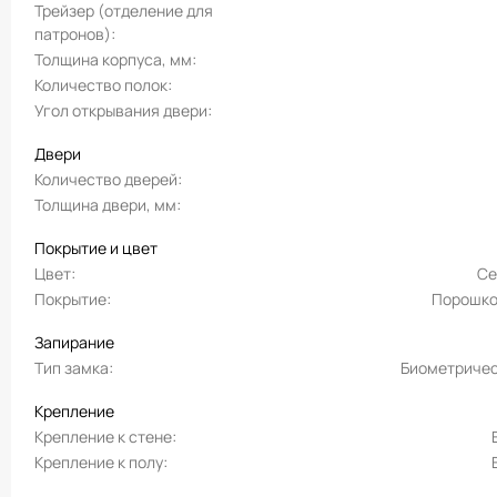
Трейзер (отделение для
патронов)
Толщина корпуса, мм
Количество полок
Угол открывания двери
Двери
Количество дверей
Толщина двери, мм
Покрытие и цвет
Цвет
Се
Покрытие
Порошко
Запирание
Тип замка
Биометриче
Крепление
Крепление к стене
Крепление к полу