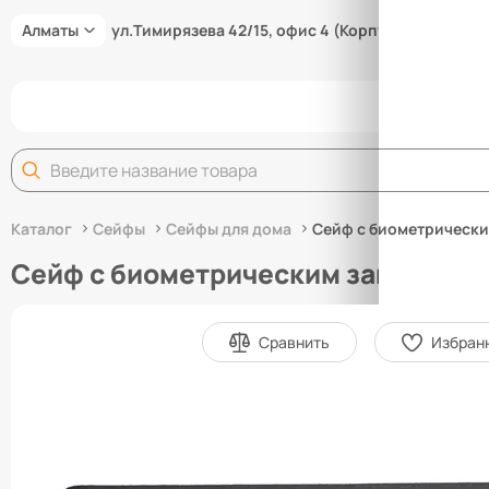
Алматы
ул.Тимирязева 42/15, офис 4 (Корпус 15/3В)
Задай
Каталог
Сейфы
Сейфы для дома
Сейф с биометрическим
Сейф с биометрическим замком Kle
Сравнить
Избран