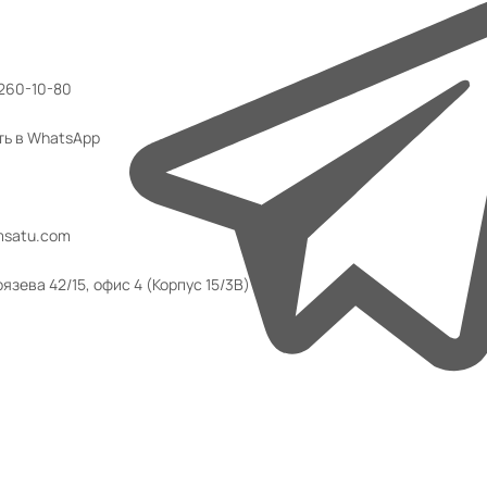
 260-10-80
ть в WhatsApp
msatu.com
язева 42/15, офис 4 (Корпус 15/3В)