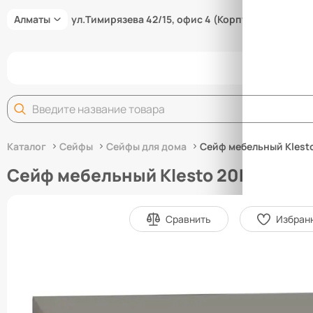
Алматы
ул.Тимирязева 42/15, офис 4 (Корпус 15/3В)
Задай
Каталог
Сейфы
Сейфы для дома
Сейф мебельный Klest
Сейф мебельный Klesto 20K
Сравнить
Избран