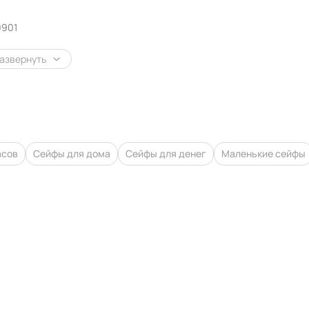
0901
азвернуть
асов
Сейфы для дома
Сейфы для денег
Маленькие сейфы