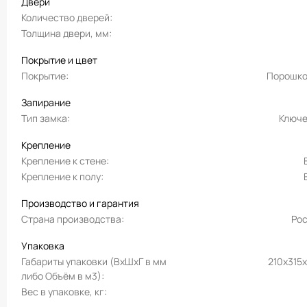
Двери
Количество дверей
Толщина двери, мм
Покрытие и цвет
Покрытие
Порошко
Запирание
Тип замка
Ключ
Крепление
Крепление к стене
Крепление к полу
Производство и гарантия
Страна производства
Ро
Упаковка
Габариты упаковки (ВхШхГ в мм
210х315
либо Объём в м3)
Вес в упаковке, кг