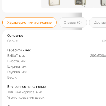
Характеристики и описание
Отзывы (0)
Достав
Основные
Серия
Kl
Габариты и вес
ВхШхГ, мм
200х300х
Высота, мм
Ширина, мм
Глубина, мм
Вес, кг
Внутреннее наполнение
Толщина корпуса, мм
Угол открывания двери