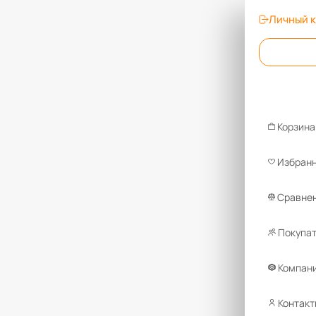
Личный 
Корзина
Избран
Сравнен
Покупа
Компан
Контакт