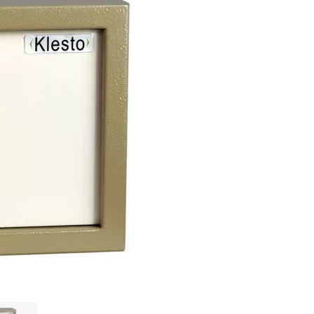
43 900 ₸
Нашли дешевле?
В КОРЗИНУ
Купить по оптовой
Купить в 1 клик