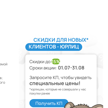
СКИДКИ ДЛЯ НОВЫХ*
КЛИЕНТОВ - ЮРЛИЦ
Скидки до
15%
темой
01.07-31.08
Сроки акции:
Запросите КП, чтобы увидеть
в;
специальные цены!
ого
*юрлицам, которые не совершали у нас
покупки ранее
Получить КП