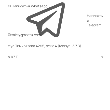
Написать в WhatsApp
Написать
в
Telegram
sale@gmsatu.com
ул.Тимирязева 42/15, офис 4 (Корпус 15/3В)
KZT