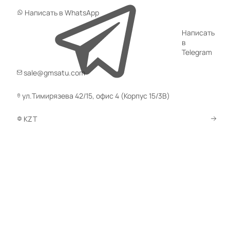
Написать в WhatsApp
Написать
в
Telegram
sale@gmsatu.com
ул.Тимирязева 42/15, офис 4 (Корпус 15/3В)
KZT