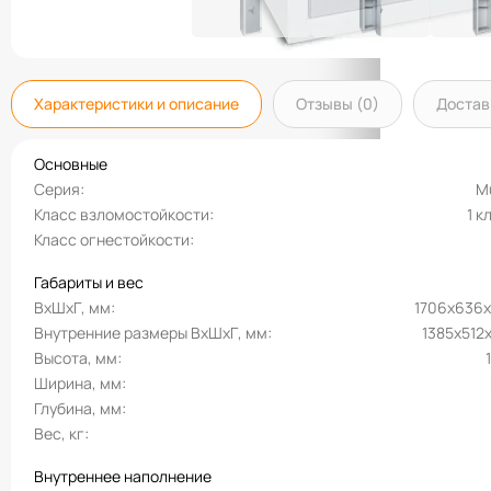
Характеристики и описание
Отзывы (0)
Достав
Основные
Серия
Mu
Класс взломостойкости
1 к
Класс огнестойкости
Габариты и вес
ВхШхГ, мм
1706х636
Внутренние размеры ВхШхГ, мм
1385х512
Высота, мм
Ширина, мм
Глубина, мм
Вес, кг
Внутреннее наполнение