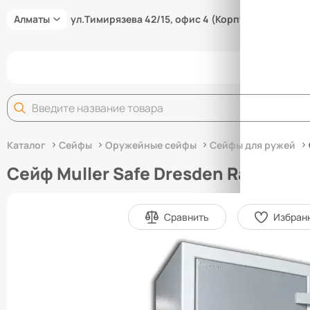
Алматы
ул.Тимирязева 42/15, офис 4 (Корпус 15/3В)
Задай
Каталог
Сейфы
Оружейные сейфы
Сейфы для ружей
Сейф Muller Safe Dresden Radebeul
Сравнить
Избран