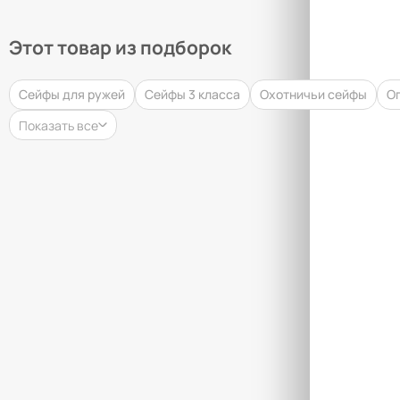
Этот товар из подборок
Сейфы для ружей
Сейфы 3 класса
Охотничьи сейфы
О
Показать все