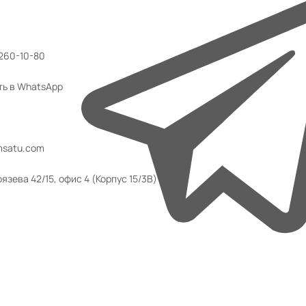
 260-10-80
ть в WhatsApp
msatu.com
язева 42/15, офис 4 (Корпус 15/3В)