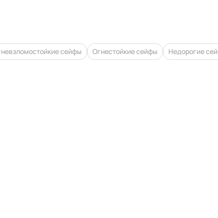
гневзломостойкие сейфы
Огнестойкие сейфы
Недорогие се