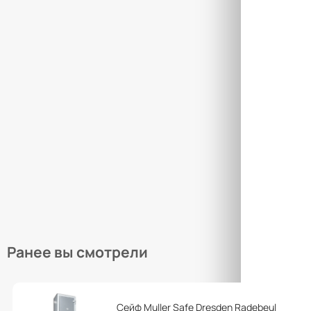
Това
Закры
Товар
Закры
Ранее вы смотрели
Сейф Muller Safe Dresden Radebeul