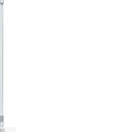
10 311 500 ₸
Нашли дешевле?
В КОРЗИНУ
Купить по оптовой
Купить в 1 клик