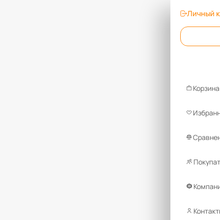
Личный 
Корзина
Избран
Сравнен
Покупа
Компан
Контакт