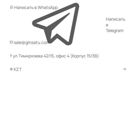
Написать в WhatsApp
Написать
в
Telegram
sale@gmsatu.com
ул.Тимирязева 42/15, офис 4 (Корпус 15/3В)
KZT