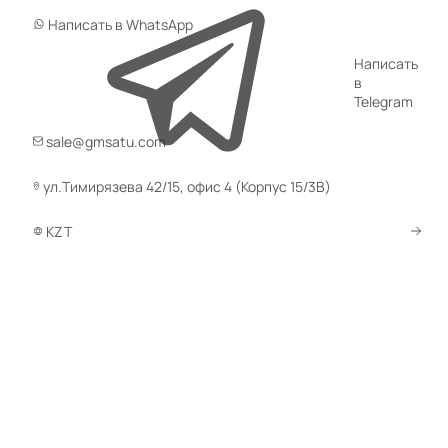
Написать в WhatsApp
Написать
в
Telegram
sale@gmsatu.com
ул.Тимирязева 42/15, офис 4 (Корпус 15/3В)
KZT