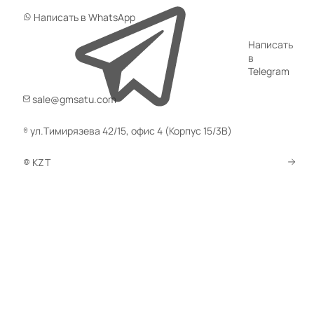
Написать в WhatsApp
Написать
в
Telegram
sale@gmsatu.com
ул.Тимирязева 42/15, офис 4 (Корпус 15/3В)
KZT
13858
Код товара:
0 отзывов