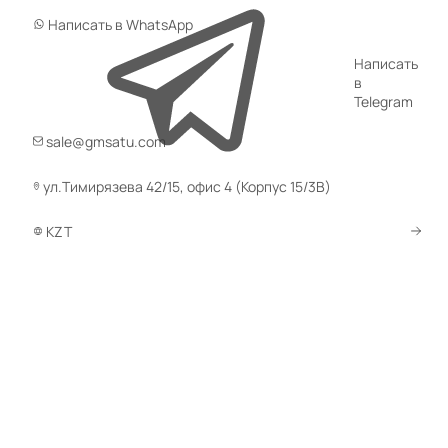
Написать в WhatsApp
Написать
в
Telegram
sale@gmsatu.com
ул.Тимирязева 42/15, офис 4 (Корпус 15/3В)
KZT