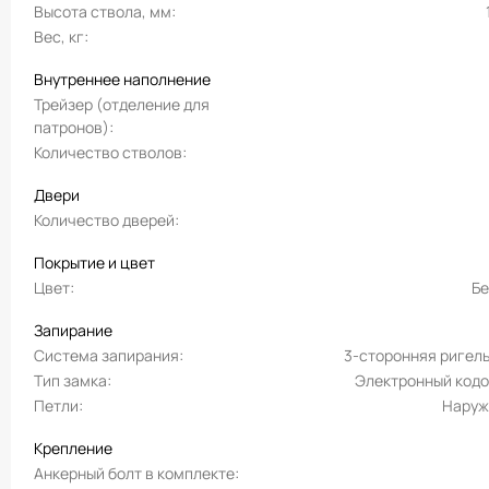
Высота ствола, мм
Вес, кг
Внутреннее наполнение
Трейзер (отделение для
патронов)
Количество стволов
Двери
Количество дверей
Покрытие и цвет
Цвет
Б
Запирание
Система запирания
3-сторонняя ригел
Тип замка
Электронный код
Петли
Наруж
Крепление
Анкерный болт в комплекте