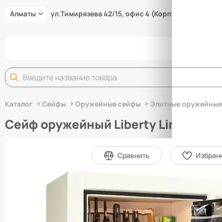
Алматы
ул.Тимирязева 42/15, офис 4 (Корпус 15/3В)
Задай
Каталог
Сейфы
Оружейные сейфы
Элитные оружейные
Сейф оружейный Liberty Lincoln 2
Сравнить
Избран