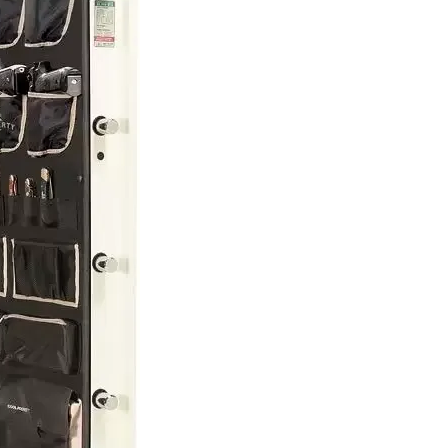
15 246 600 ₸
Нашли дешевле?
В КОРЗИНУ
Купить по оптовой
Купить в 1 клик