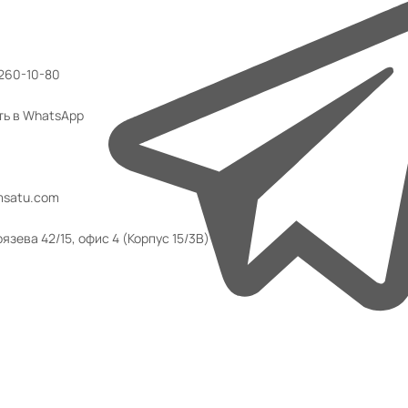
 260-10-80
ть в WhatsApp
msatu.com
язева 42/15, офис 4 (Корпус 15/3В)