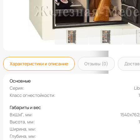
Характеристики и описание
Отзывы (0)
Достав
Основные
Серия
Lib
Класс огнестойкости
Габариты и вес
ВхШхГ, мм
1540х762
Высота, мм
Ширина, мм
Глубина, мм