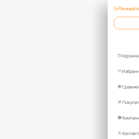
Личный 
Корзина
Избран
Сравнен
Покупа
Компан
Контакт