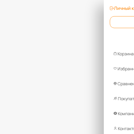
Личный 
Корзина
Избран
Сравнен
Покупа
Компан
Контакт