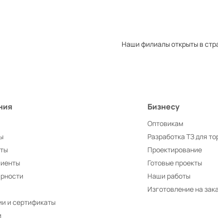
Наши филиалы открыты в стр
ния
Бизнесу
Оптовикам
ы
Разработка ТЗ для то
иты
Проектирование
лиенты
Готовые проекты
арности
Наши работы
Изготовление на зак
и и сертификаты
и