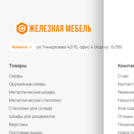
Алматы
ул.Тимирязева 42/15, офис 4 (Корпус 15/3В)
Товары
Компа
Сейфы
О нас
Оружейные сейфы
Контакт
Металлические шкафы
Реквиз
Металлические стеллажи
Наши к
Стеллажи для склада
Благод
Шкафы для раздевалок
Отзывы
Верстаки
Лицензи
Почтовые ящики
Новост