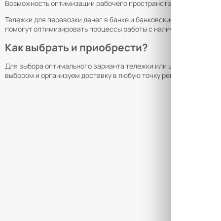
Возможность оптимизации рабочего пространства благодаря ко
Тележки для перевозки денег в банке и банковские шкафы для 
помогут оптимизировать процессы работы с наличными и други
Как выбрать и приобрести?
Для выбора оптимального варианта тележки или шкафа для дене
выбором и организуем доставку в любую точку региона. Наши те