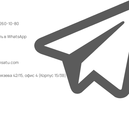
 260-10-80
ть в WhatsApp
msatu.com
язева 42/15, офис 4 (Корпус 15/3В)