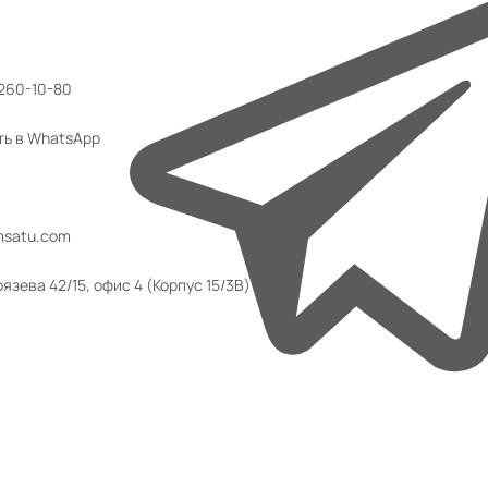
 260-10-80
ть в WhatsApp
msatu.com
язева 42/15, офис 4 (Корпус 15/3В)