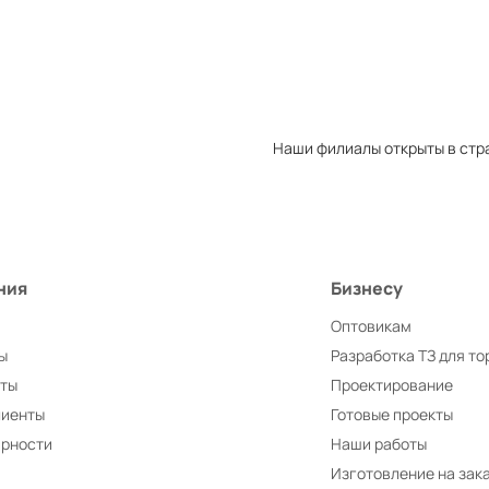
Закрыть
Перейти
Наши филиалы открыты в стр
ния
Бизнесу
Оптовикам
ы
Разработка ТЗ для то
иты
Проектирование
лиенты
Готовые проекты
арности
Наши работы
Изготовление на зак