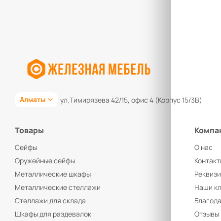
Алматы
ул.Тимирязева 42/15, офис 4 (Корпус 15/3В)
Товары
Компа
Сейфы
О нас
Оружейные сейфы
Контакт
Металлические шкафы
Реквиз
Металлические стеллажи
Наши к
Стеллажи для склада
Благод
Шкафы для раздевалок
Отзывы