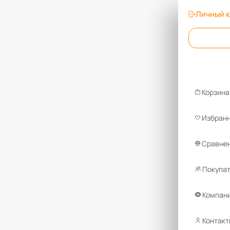
Личный 
Корзина
Избран
Сравнен
Покупа
Компан
Контакт