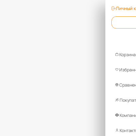
Личный 
Корзина
Избран
Сравнен
Покупа
Компан
Контакт