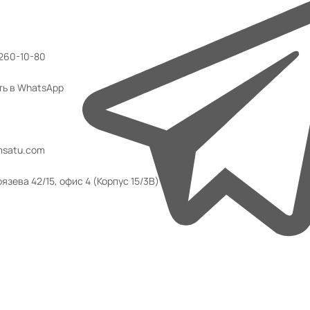
 260-10-80
ть в WhatsApp
msatu.com
язева 42/15, офис 4 (Корпус 15/3В)