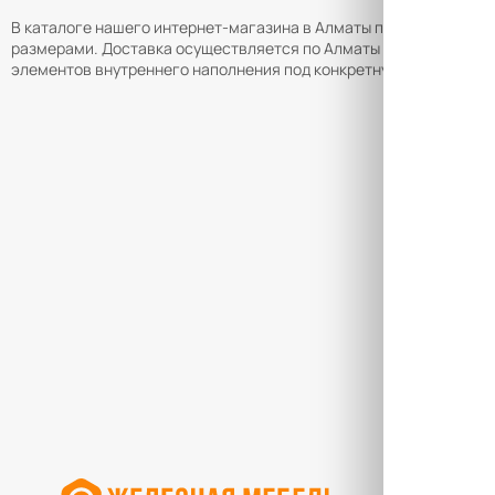
В каталоге нашего интернет-магазина в Алматы представлены к
размерами. Доставка осуществляется по Алматы и в другие рег
элементов внутреннего наполнения под конкретную гардеробную